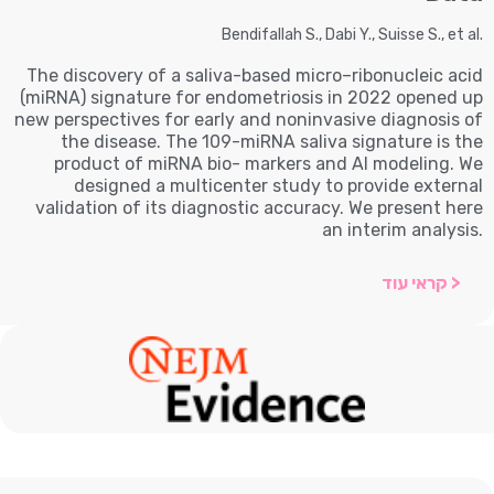
Bendifallah S., Dabi Y., Suisse S., et al.
The discovery of a saliva-based micro–ribonucleic acid
(miRNA) signature for endometriosis in 2022 opened up
new perspectives for early and noninvasive diagnosis of
the disease. The 109-miRNA saliva signature is the
product of miRNA bio- markers and AI modeling. We
designed a multicenter study to provide external
validation of its diagnostic accuracy. We present here
an interim analysis.
< קראי עוד