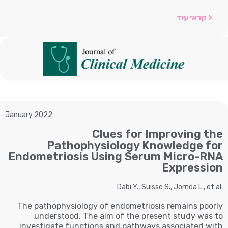
< קראי עוד
January 2022
Clues for Improving the
Pathophysiology Knowledge for
Endometriosis Using Serum Micro-RNA
Expression
Dabi Y., Suisse S., Jornea L., et al.
The pathophysiology of endometriosis remains poorly
understood. The aim of the present study was to
investigate functions and pathways associated with