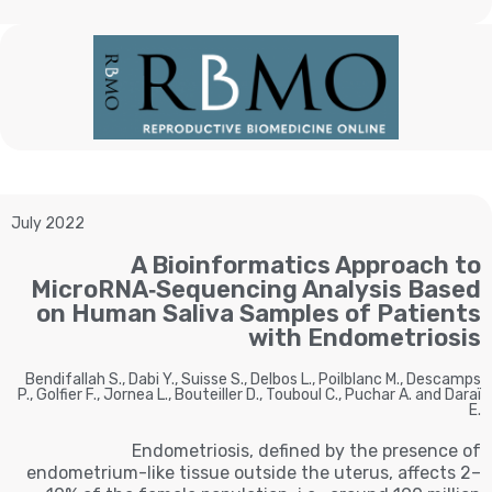
July 2022
A Bioinformatics Approach to
MicroRNA‐Sequencing Analysis Based
on Human Saliva Samples of Patients
with Endometriosis
Bendifallah S., Dabi Y., Suisse S., Delbos L., Poilblanc M., Descamps
P., Golfier F., Jornea L., Bouteiller D., Touboul C., Puchar A. and Daraï
E.
Endometriosis, defined by the presence of
endometrium-like tissue outside the uterus, affects 2–