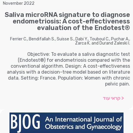
November 2022
Saliva microRNA signature to diagnose
endometriosis: A cost-effectiveness
evaluation of the Endotest®
Ferrier C., Bendifallah S., Suisse S., Dabi Y., Touboul C., Puchar A.,
Zarca K. and Durand Zaleski I.
Objective: To evaluate a saliva diagnostic test
(Endotest®) for endometriosis compared with the
conventional algorithm. Design: A cost-effectiveness
analysis with a decision-tree model based on literature
data. Setting: France. Population: Women with chronic
pelvic pain.
< קראי עוד