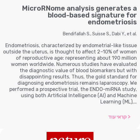
MicroRNome analysis generates a
blood-based signature for
endometriosis
Bendifallah S., Suisse S., Dabi Y., et al.
Endometriosis, characterized by endometrial-like tissue
outside the uterus, is thought to affect 2–10% of women
of reproductive age: representing about 190 million
women worldwide. Numerous studies have evaluated
the diagnostic value of blood biomarkers but with
disappointing results. Thus, the gold standard for
diagnosing endometriosis remains laparoscopy. We
performed a prospective trial, the ENDO-miRNA study,
using both Artificial Intelligence (AI) and Machine
Learning (ML),…
< קראי עוד