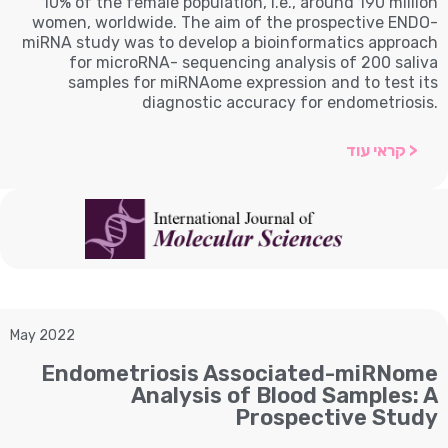
10% of the female population, i.e., around 190 million
women, worldwide. The aim of the prospective ENDO-
miRNA study was to develop a bioinformatics approach
for microRNA- sequencing analysis of 200 saliva
samples for miRNAome expression and to test its
diagnostic accuracy for endometriosis.
< קראי עוד
May 2022
Endometriosis Associated-miRNome
Analysis of Blood Samples: A
Prospective Study