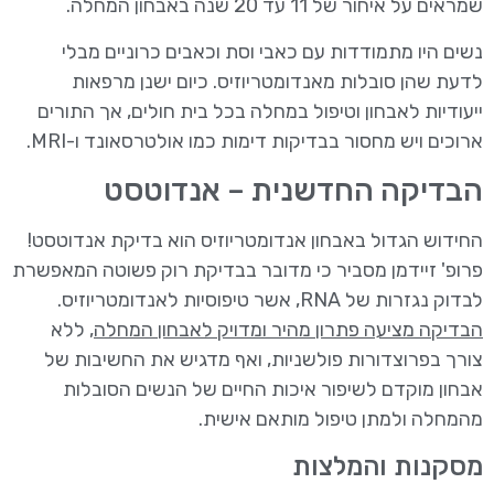
שמראים על איחור של 11 עד 20 שנה באבחון המחלה.
נשים היו מתמודדות עם כאבי וסת וכאבים כרוניים מבלי
לדעת שהן סובלות מאנדומטריוזיס. כיום ישנן מרפאות
ייעודיות לאבחון וטיפול במחלה בכל בית חולים, אך התורים
ארוכים ויש מחסור בבדיקות דימות כמו אולטרסאונד ו-MRI.
הבדיקה החדשנית – אנדוטסט
החידוש הגדול באבחון אנדומטריוזיס הוא בדיקת אנדוטסט!
פרופ' זיידמן מסביר כי מדובר בבדיקת רוק פשוטה המאפשרת
לבדוק נגזרות של RNA, אשר טיפוסיות לאנדומטריוזיס.
הבדיקה מציעה פתרון מהיר ומדויק לאבחון המחלה
, ללא
צורך בפרוצדורות פולשניות, ואף מדגיש את החשיבות של
אבחון מוקדם לשיפור איכות החיים של הנשים הסובלות
מהמחלה ולמתן טיפול מותאם אישית.
מסקנות והמלצות