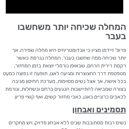
המחלה שכיחה יותר משחשבו
בעבר
פרופ' זיידמן מציין כי אנדומטריוזיס היא מחלה שפירה, אך
יותר שכיחה ממה שחשבו בעבר. המחלה נגרמת כאשר
רקמת רירית הרחם, שבאופן נורמלי יוצאת בזמן המחזור,
מטפטפת דרך החצוצרות ומגיעה לאגן. תופעה זו נפוצה כמעט
בכל אישה, אך אצל נשים מסוימות, מערכת החיסון מגיבה
בצורה שמביאה להתיישבות הנגעים ברחם ובשחלות, וגורמת
לכאבים כרוניים באגן, כאבי מחזור קשים, ואף קשיי פריון.
תסמינים ואבחון
נשים רבות מסתובבות שנים ללא אבחון מדויק, ויש מחקרים